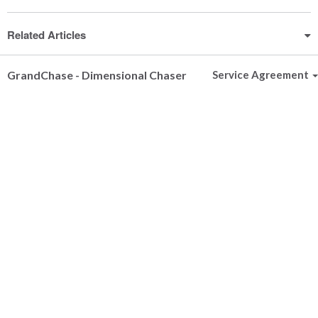
Related Articles
GrandChase - Dimensional Chaser
Service Agreement