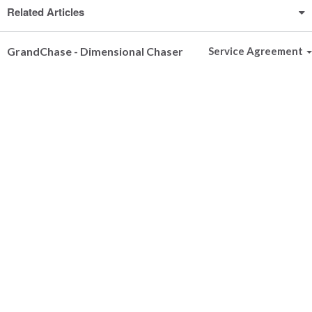
Related Articles
GrandChase - Dimensional Chaser
Service Agreement